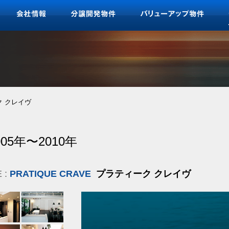
ク クレイヴ
005年〜2010年
E :
PRATIQUE CRAVE
プラティーク クレイヴ