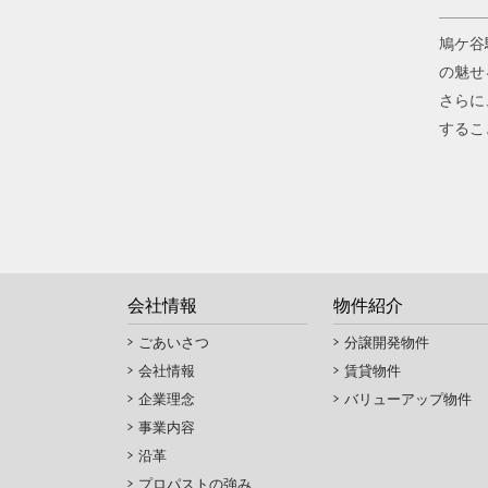
鳩ケ谷
の魅せ
さらに
するこ
会社情報
物件紹介
ごあいさつ
分譲開発物件
会社情報
賃貸物件
企業理念
バリューアップ物件
事業内容
沿革
プロパストの強み