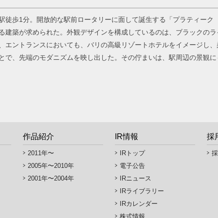
駅徒歩1分。開放的な駅前ロータリーに面して誕生する「プラティーク
る建築が求められた。外観デザインを構成しているのは、ブラックのラ
、エントランスにおいても、バリの高級リゾートホテルをイメージし、
とで、先端のモダニズムを映し出した。その佇まいは、駅周辺の景観に
作品紹介
IR情報
採
2011年〜
IRトップ
採
2005年〜2010年
電子公告
2001年〜2004年
IRニュース
IRライブラリー
IRカレンダー
株式情報