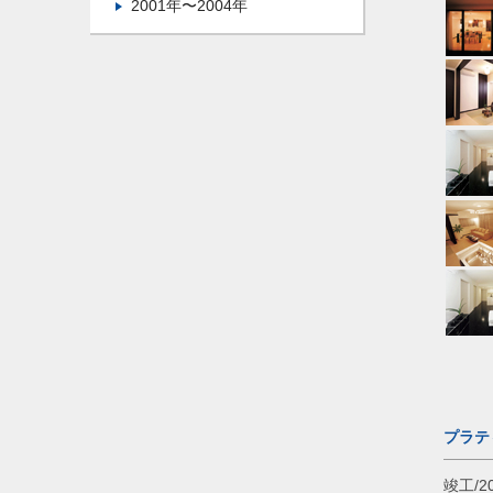
2001年〜2004年
プラテ
竣工/2